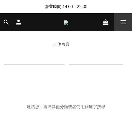
🎊 清邁尼曼店開幕，歡迎來找我們玩 🎊
營業時間 14:00 - 22:00
🎊 清邁尼曼店開幕，歡迎來找我們玩 🎊
WHITE RHINO
0 件商品
商品排序
每頁顯示 48 個
抱歉，這個商品類別沒有相關商品
建議您，選擇其他分類或者使用關鍵字搜尋