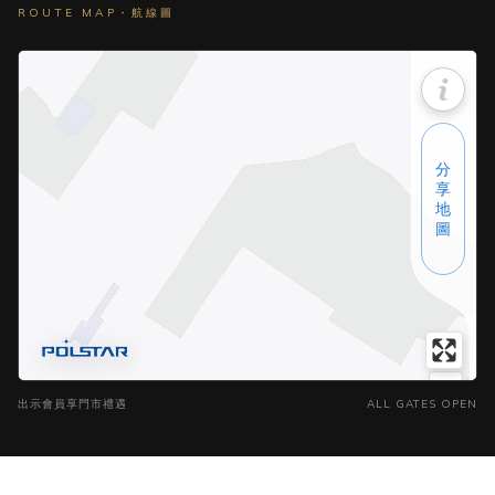
ROUTE MAP・航線圖
出示會員享門市禮遇
ALL GATES OPEN