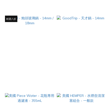
NT$180
NT$490 ~ NT$720
精選八折
Bowl - 炮頭玻璃鍋 - 14mm /
GoodTrip - 天才鍋 - 14mm
18mm
NT$520
NT$180