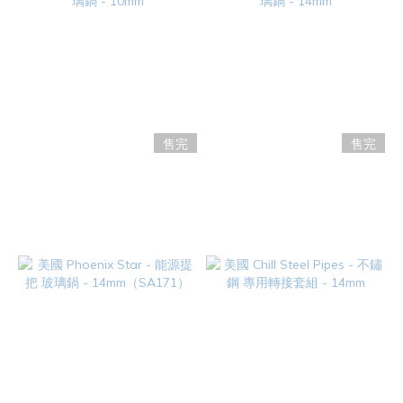
售完
售完
美國 MJ Arsenal - 小提把 玻璃
美國 HEMPER - 魔法黑貓 玻璃
鍋 - 10mm
鍋 - 14mm
NT$420
NT$780