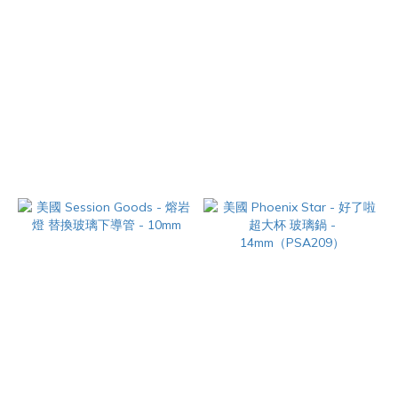
美國 Session Goods - 熔岩燈
美國 Session Goods - 熔岩燈
替換玻璃鍋 - 10mm【小款】
替換矽膠套組
NT$680
NT$780
美國 Session Goods - 熔岩燈
美國 Phoenix Star - 好了啦超