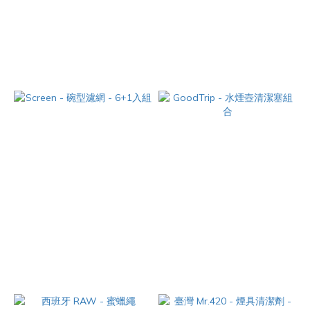
GREENVIBES - 三臂型 外接濾
美國 Phoenix Star - 沙漏型 外
灰器 - 14mm【AC60】
接濾灰器 - 14mm【AC50】
NT$420
NT$350
Screen - 碗型濾網 - 6+1入組
GoodTrip - 水煙壺清潔塞組合
NT$120
NT$200