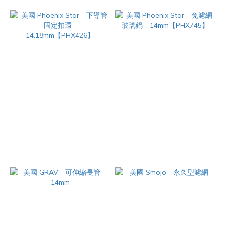
美國 Phoenix Star - 下導管 固
美國 Phoenix Star - 免濾網 玻
定扣環 - 14.18mm【PHX426】
璃鍋 - 14mm【PHX745】
NT$60
NT$250