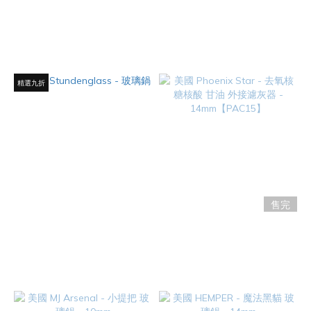
GoodTrip - 天才煙鍋 替換濾網
美國 GRAV - Helix™ 玻璃鍋 -
14mm
NT$80
NT$450
精選九折
售完
美國 Stundenglass - 玻璃鍋
美國 Phoenix Star - 去氧核糖
核酸 甘油 外接濾灰器 -
NT$1,080
14mm【PAC15】
NT$550