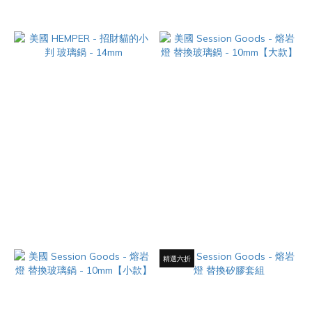
美國 HEMPER - 招財貓的小判
美國 Session Goods - 熔岩燈
玻璃鍋 - 14mm
替換玻璃鍋 - 10mm【大款】
NT$780
NT$680
精選六折