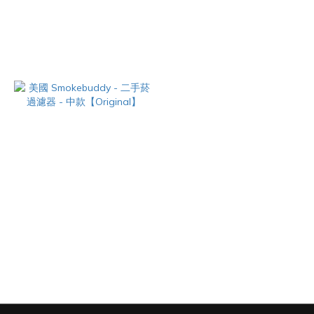
美國 Smokebuddy - 二手菸過
美國 Smokebuddy - 二手菸過
濾器 - 小款【Junior】
濾器 - 大款【MEGA】
NT$590
NT$1,520
美國 Smokebuddy - 二手菸過
濾器 - 中款【Original】
NT$790