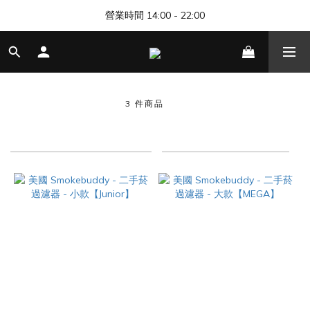
🎊 清邁尼曼店開幕，歡迎來找我們玩 🎊
營業時間 14:00 - 22:00
🎊 清邁尼曼店開幕，歡迎來找我們玩 🎊
SMOKEBUDDY
3 件商品
商品排序
每頁顯示 48 個