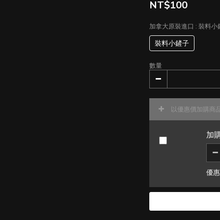
NT$100
加拿大原裝進口
: 裝料
裝料小鏟子
數量
以優惠價加購商
加購
優惠