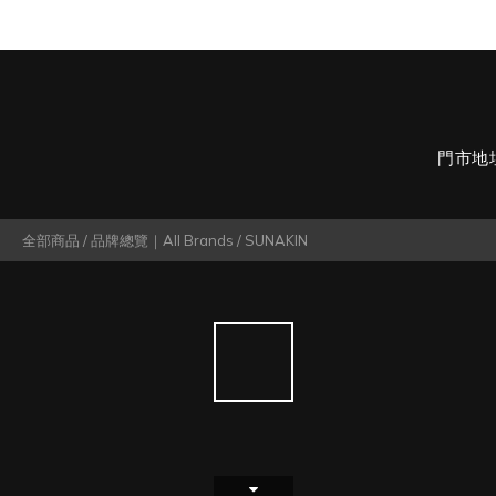
門市地
全部商品
/
品牌總覽｜All Brands
/
SUNAKIN