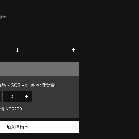
小鏟子
品
品 - SCS - 研磨器潤滑膏
價 NT$250
加入購物車