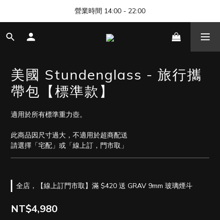
🎊 清邁尼曼店開幕，歡迎來找我們玩 🎊
營業時間 14:00 - 22:00
🎊 清邁尼曼店開幕，歡迎來找我們玩 🎊
美國 Stundenglass - 旅行攜
帶包【標準款】
適用於所有標準重力壺。
此商品因尺寸過大，不適用於超商配送
請選擇「宅配」或「線上訂，門市取」
全店，【線上訂門市取】滿 $420 送 GRAV 9mm 玻璃煙斗
NT$4,980