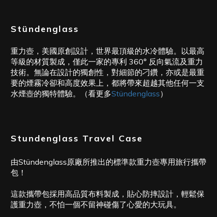
Stündenglass
重力壺，美國原創設計，世界最頂級的水冷體驗。以最高
等級的材質製成，僅此一家的專利 360° 反向氣流及重力
技術。無論在設計的獨創性，對細節的刁鑽，亦或是最重
要的煙霧冷卻和高度效果上，都將帶來超越其他任何一支
水煙壺的獨特體驗。（看更多
Stündenglass
）
Stundenglass Travel Case
由Stündenglass原廠所推出的標準款重力壺專用旅行攜帶
包！
這款攜帶包採用高品質布料製成，貼心防摔設計，輕鬆保
護重力壺，不怕一個不留神碰傷了心愛的大玩具。