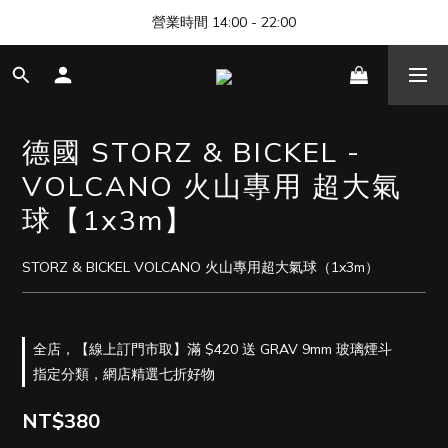
🎊 清邁尼曼店開幕，歡迎來找我們玩 🎊
營業時間 14:00 - 22:00
🎊 清邁尼曼店開幕，歡迎來找我們玩 🎊
德國 STORZ & BICKEL -
VOLCANO 火山專用 超大氣
球【1x3m】
STORZ & BICKEL VOLCANO 火山專用超大氣球（1x3m）
全店，【線上訂門市取】滿 $420 送 GRAV 9mm 玻璃煙斗
指定分類，網店精選七折好物
NT$380