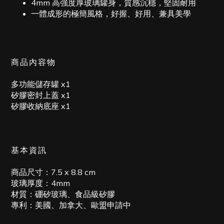
4mm 高強度厚玻璃罐身，質感沉穩，堅固耐用
一體成形的極簡風格，好握、好用、兼具美學
商品內容物
多功能儲存罐 x1
矽膠密封上蓋 x1
矽膠收納底座 x1
基本資訊
商品尺寸：7.5 x 8.8 cm
玻璃厚度：4mm
材質：硼矽玻璃、食品級矽膠
專利：美國、加拿大、歐盟申請中