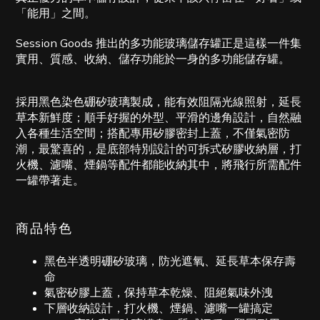
「能用」之間。
Session Goods 推出的多功能玻璃儲存罐正是這樣一件集
實用、質感、收納、儲存功能於一身的多功能儲存罐。
採用黑色染色硼矽玻璃製成，能有效阻隔光線照射，延長
草本新鮮度；
順手好握的外型、平滑的邊角設計，自然融
入各種生活空間
；搭配專用矽膠密封上蓋，不僅氣密防
潮，最驚喜的，是底部特別設計的可拆式矽膠收納層，打
火機、濾嘴、煙鍋等配件都能收納其中，將飛行所需配件
一罐帶著走。
商品特色
黑色半透明硼矽玻璃，防光遮氧、延長草本保存壽
命
氣密矽膠上蓋，保持草本乾燥、阻絕氣味外洩
下層收納設計，打火機、煙鍋、濾嘴一罐搞定