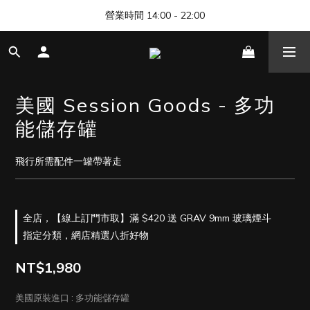
🎊 清邁尼曼店開幕，歡迎來找我們玩 🎊
營業時間 14:00 - 22:00
🎊 清邁尼曼店開幕，歡迎來找我們玩 🎊
美國 Session Goods - 多功
能儲存罐
飛行所需配件一罐帶著走
全店，【線上訂門市取】滿 $420 送 GRAV 9mm 玻璃煙斗
指定分類，網店精選八折好物
NT$1,980
美國原裝進口
: 多功能儲存罐