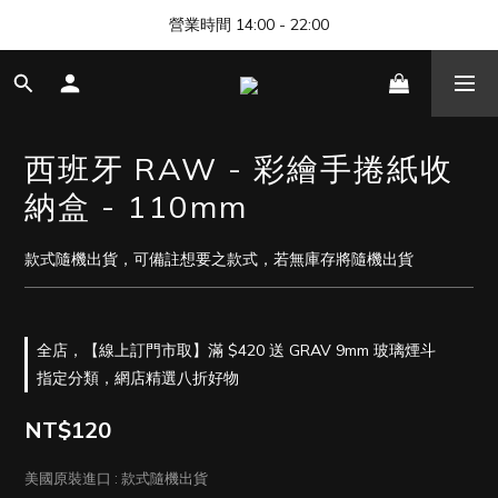
🎊 清邁尼曼店開幕，歡迎來找我們玩 🎊
營業時間 14:00 - 22:00
🎊 清邁尼曼店開幕，歡迎來找我們玩 🎊
西班牙 RAW - 彩繪手捲紙收
納盒 - 110mm
款式隨機出貨，可備註想要之款式，若無庫存將隨機出貨
全店，【線上訂門市取】滿 $420 送 GRAV 9mm 玻璃煙斗
指定分類，網店精選八折好物
NT$120
美國原裝進口
: 款式隨機出貨