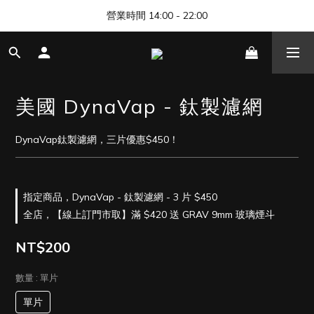
🎊 清邁尼曼店開幕，歡迎來找我們玩 🎊
營業時間 14:00 - 22:00
🎊 清邁尼曼店開幕，歡迎來找我們玩 🎊
美國 DynaVap - 鈦製濾網
DynaVap鈦製濾網，三片優惠$450！
指定商品，DynaVap - 鈦製濾網 - 3 片 $450
全店，【線上訂門市取】滿 $420 送 GRAV 9mm 玻璃煙斗
NT$200
數量
: 單片
單片