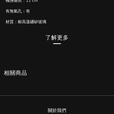
機身總長：11 cm
有無氣孔：有
材質：耐高溫硼矽玻璃
了解更多
相關商品
關於我們