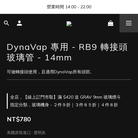
🎊 清邁尼曼店開幕，歡迎來找我們玩 🎊
營業時間 14:00 - 22:00
🎊 清邁尼曼店開幕，歡迎來找我們玩 🎊
DynaVap 專用 - RB9 轉接頭
玻璃管 - 14mm
可做轉接頭使用，且適用DynaVap所有頭部。
全店，【線上訂門市取】滿 $420 送 GRAV 9mm 玻璃煙斗
指定分類，玻璃機身 - ２件９折｜３件８５折｜４件８折
NT$780
美國原裝進口
: 透明灰