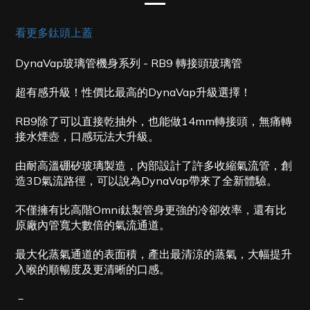
看更多鈦頭上蓋
DynaVap玻璃管機身系列 -
RB9 轉接頭玻璃管
超有感升級！性價比最高的DynaVap升級選擇！
RB9除了可以直接乾抽外，也能做14mm轉接頭，無痛轉
接水煙壺，口感玩法大升級。
由耐高溫硼矽玻璃製造，內部設計了許多收縮氣流管，創
造3D氣流路徑，可以說為DynaVap帶來了全新體驗。
不僅擁有比高階Omni鈦製管身更強的冷卻效率，還有比
原廠內管寬大數倍的氣流通道。
最大化蒸氣通道的表面積，產出最清涼的蒸氣，大幅提升
入喉的順暢度及更清晰的口感。
－