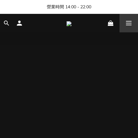
🎊 清邁尼曼店開幕，歡迎來找我們玩 🎊
營業時間 14:00 - 22:00
🎊 清邁尼曼店開幕，歡迎來找我們玩 🎊