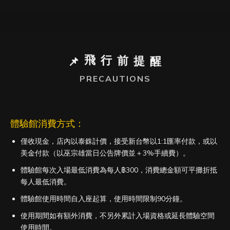
醒
提
前
行
飛
📌
PRECAUTIONS
體驗館消費方式：
僅收現金，店內以泰銖計價，接受新台幣以1:1匯率付款，或以
美金付款（以巫宗雄當日公告牌價並＋3%手續費）。
體驗館每次入場最低消費為每人฿300，消費總金額可平攤折抵
每人最低消費。
體驗館使用時間自入座起算，使用時間限制90分鐘。
使用期間如有額外消費，不另外累計入場資格或延長體驗空間
使用時間。