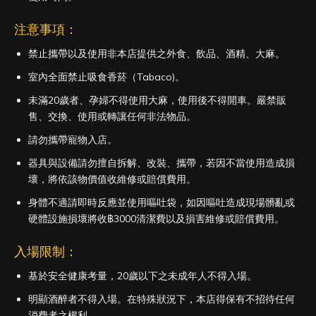
注意事項：
禁止攜帶以及使用非本店提供之外食、飲品、酒精、大麻。
室內全面禁止吸食香菸（Tabaco)。
未滿20歲者、孕婦不得使用大麻，使用後不得開車。嚴禁販
售、交換、使用或轉讓任何非法物品。
請勿攜帶寵物入店。
器具與設備請勿擅自拆解、改裝、攜帶，若因不當使用造成損
壞，將依該物價值收維修或賠償費用。
身體不適請即時反應並使用嘔吐袋，如因嘔吐造成現場髒亂或
硬體設施損壞將收฿3000清潔費以及損害維修或賠償費用。
入場限制：
基於安全健康考量，20歲以下之未成年人不得入場。
明顯酒醉者不得入場。在特殊狀況下，本店得保有不招待任何
消費者之權利。